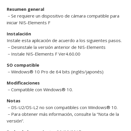
Resumen general
－
Se requiere un dispositivo de cámara compatible para
iniciar NIS-Elements F
Instalación
Instale esta aplicación de acuerdo a los siguientes pasos.
－
Desinstale la versión anterior de NIS-Elements
－
Instale NIS-Elements F Ver4.60.00
SO compatible
－
Windows® 10 Pro de 64 bits (inglés/japonés)
Modificaciones
－
Compatible con Windows® 10.
Notas
－
DS-U2/DS-L2 no son compatibles con Windows® 10.
－
Para obtener más información, consulte la “Nota de la
versión”.