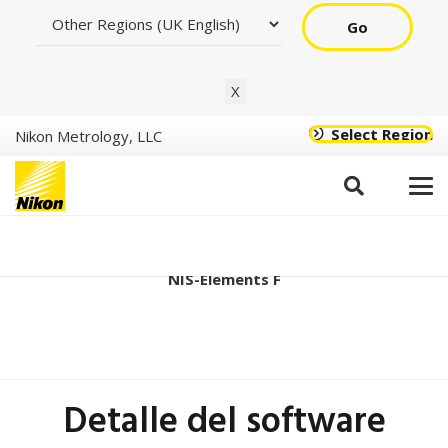
Go
X
Select Region
Nikon Metrology, LLC
Ver4.60.00 (64 bit)
NIS-Elements F
Detalle del software