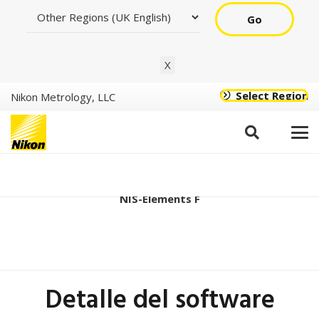
Go
X
Select Region
Nikon Metrology, LLC
Ver5.22.00 (64bit)
NIS-Elements F
Detalle del software