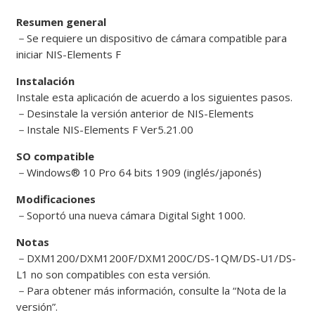
Resumen general
－
Se requiere un dispositivo de cámara compatible para
iniciar NIS-Elements F
Instalación
Instale esta aplicación de acuerdo a los siguientes pasos.
－
Desinstale la versión anterior de NIS-Elements
－
Instale NIS-Elements F Ver5.21.00
SO compatible
－
Windows® 10 Pro 64 bits 1909 (inglés/japonés)
Modificaciones
－
Soportó una nueva cámara Digital Sight 1000.
Notas
－
DXM1200/DXM1200F/DXM1200C/DS-1QM/DS-U1/DS-
L1 no son compatibles con esta versión.
－
Para obtener más información, consulte la “Nota de la
versión”.