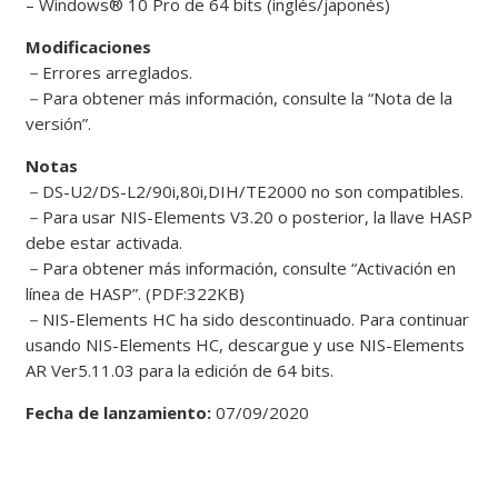
– Windows® 10 Pro de 64 bits (inglés/japonés)
Modificaciones
－
Errores arreglados.
－
Para obtener más información, consulte la “Nota de la
versión”.
Notas
－
DS-U2/DS-L2/90i,80i,DIH/TE2000 no son compatibles.
－
Para usar NIS-Elements V3.20 o posterior, la llave HASP
debe estar activada.
－
Para obtener más información, consulte “Activación en
línea de HASP”. (PDF:322KB)
－
NIS-Elements HC ha sido descontinuado. Para continuar
usando NIS-Elements HC, descargue y use NIS-Elements
AR Ver5.11.03 para la edición de 64 bits.
Fecha de lanzamiento:
07/09/2020