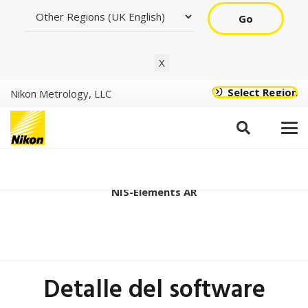
Go
X
Select Region
Nikon Metrology, LLC
Ver5.11.03 (64 bits)
NIS-Elements AR
Detalle del software