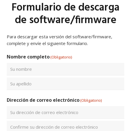
Formulario de descarga
de software/firmware
Para descargar esta versión del software/firmware,
complete y envíe el siguiente formulario.
Nombre completo
(Obligatorio)
Nombre
Apellidos
Dirección de correo electrónico
(Obligatorio)
Introduce
un