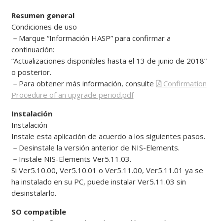
Resumen general
Condiciones de uso
－
Marque “Información HASP” para confirmar a
continuación:
“Actualizaciones disponibles hasta el 13 de junio de 2018”
o posterior.
－Para obtener más información, consulte
Confirmation
Procedure of an upgrade period.pdf
Instalación
Instalación
Instale esta aplicación de acuerdo a los siguientes pasos.
－
Desinstale la versión anterior de NIS-Elements.
－
Instale NIS-Elements Ver5.11.03.
Si Ver5.10.00, Ver5.10.01 o Ver5.11.00, Ver5.11.01 ya se
ha instalado en su PC, puede instalar Ver5.11.03 sin
desinstalarlo.
SO compatible