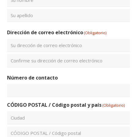
Nombre
Apellidos
Dirección de correo electrónico
(Obligatorio)
Introduce
un
email
Confirmar
Número de contacto
email
CÓDIGO POSTAL / Código postal y país
(Obligatorio)
Ciudad