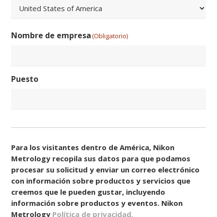
ZIP
/
Código
País
Postal
Nombre de empresa
(Obligatorio)
Puesto
Consentir
(Obligatorio)
Para los visitantes dentro de América, Nikon
Metrology recopila sus datos para que podamos
procesar su solicitud y enviar un correo electrónico
con información sobre productos y servicios que
creemos que le pueden gustar, incluyendo
información sobre productos y eventos. Nikon
Metrology
Política de privacidad.