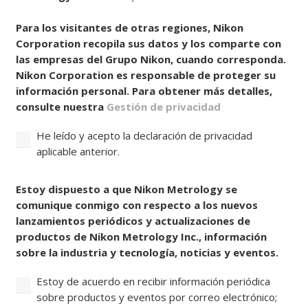
Para los visitantes de otras regiones, Nikon
Corporation recopila sus datos y los comparte con
las empresas del Grupo Nikon, cuando corresponda.
Nikon Corporation es responsable de proteger su
información personal. Para obtener más detalles,
consulte nuestra
Gestión de privacidad
He leído y acepto la declaración de privacidad
aplicable anterior.
Consentir
Estoy dispuesto a que Nikon Metrology se
comunique conmigo con respecto a los nuevos
lanzamientos periódicos y actualizaciones de
productos de Nikon Metrology Inc., información
sobre la industria y tecnología, noticias y eventos.
Estoy de acuerdo en recibir información periódica
sobre productos y eventos por correo electrónico;