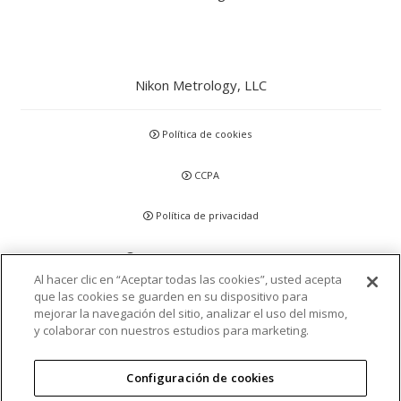
Nikon Metrology, LLC
Política de cookies
CCPA
Política de privacidad
Descargo de responsabilidad
Al hacer clic en “Aceptar todas las cookies”, usted acepta
que las cookies se guarden en su dispositivo para
Declaraciones y Políticas
mejorar la navegación del sitio, analizar el uso del mismo,
y colaborar con nuestros estudios para marketing.
Acreditación y Certificación
Configuración de cookies
Términos y condiciones