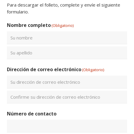
Para descargar el folleto, complete y envíe el siguiente
formulario.
Nombre completo
(Obligatorio)
Nombre
Apellidos
Dirección de correo electrónico
(Obligatorio)
Introduce
un
email
Confirmar
Número de contacto
email