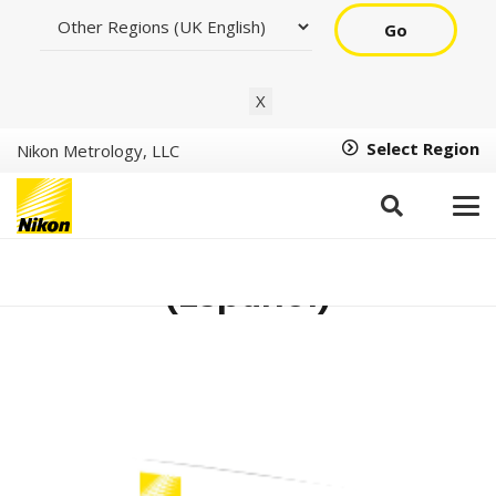
Go
X
Select Region
Nikon Metrology, LLC
TC automatizada
(Español)