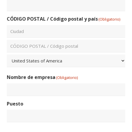
CÓDIGO POSTAL / Código postal y país
(Obligatorio)
Ciudad
ZIP
/
Código
País
Postal
Nombre de empresa
(Obligatorio)
Puesto