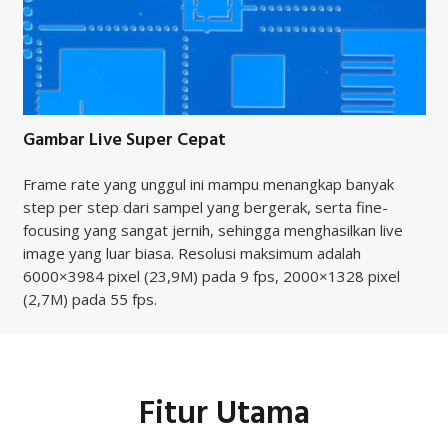
Gambar Live Super Cepat
Frame rate yang unggul ini mampu menangkap banyak
step per step dari sampel yang bergerak, serta fine-
focusing yang sangat jernih, sehingga menghasilkan live
image yang luar biasa. Resolusi maksimum adalah
6000×3984 pixel (23,9M) pada 9 fps, 2000×1328 pixel
(2,7M) pada 55 fps.
Fitur Utama