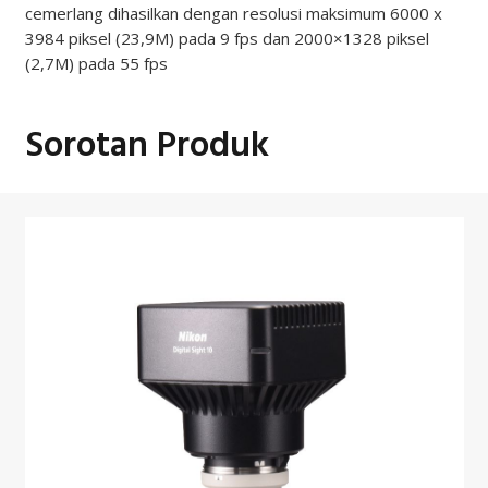
cemerlang dihasilkan dengan resolusi maksimum 6000 x
3984 piksel (23,9M) pada 9 fps dan 2000×1328 piksel
(2,7M) pada 55 fps
Sorotan Produk