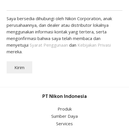
Saya bersedia dihubungi oleh Nikon Corporation, anak
perusahaannya, dan dealer atau distributor lokalnya
menggunakan informasi kontak yang tertera, serta
mengonfirmasi bahwa saya telah membaca dan
menyetujui
Syarat Penggunaan
dan
Kebijakan Privasi
mereka.
Kirim
PT Nikon Indonesia
Produk
Sumber Daya
Services
Bantuan