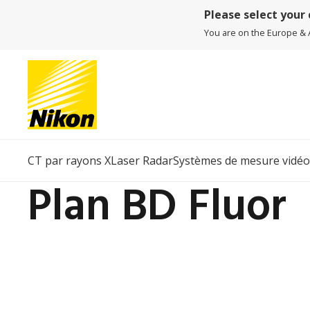
Please select your
You are on the Europe & Af
CT par rayons X
Laser Radar
Systèmes de mesure vidéo
Plan BD Fluor