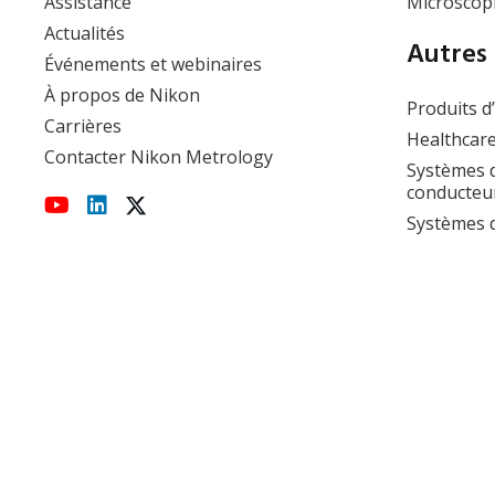
Assistance
Microscopi
Actualités
Autres 
Événements et webinaires
À propos de Nikon
Produits d
Carrières
Healthcare
Contacter Nikon Metrology
Systèmes d
conducteu
Systèmes d