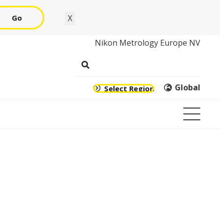
Go
X
Nikon Metrology Europe NV
Global
Select Region