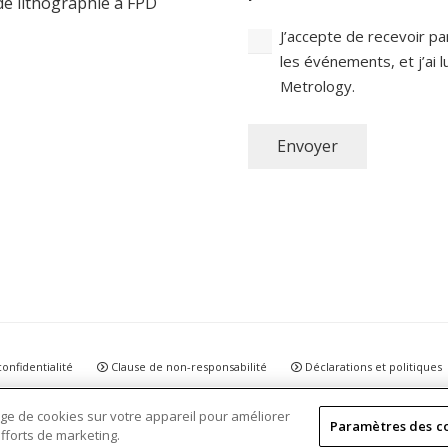
e lithographie à FPD
J’accepte de recevoir pa
les événements, et j’ai l
Metrology.
Envoyer
onfidentialité
Clause de non-responsabilité
Déclarations et politiques
kage de cookies sur votre appareil pour améliorer
Paramètres des c
efforts de marketing.