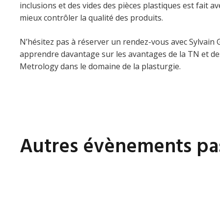
inclusions et des vides des pièces plastiques est fait a
mieux contrôler la qualité des produits.
N’hésitez pas à réserver un rendez-vous avec Sylvain 
apprendre davantage sur les avantages de la TN et de
Metrology dans le domaine de la plasturgie.
Autres évènements pa
Centre de Congrès de Lyon
,
France
,