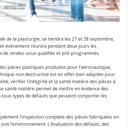
le de la plasturgie, se tiendra les 27 et 28 septembre,
Cet événement réunira pendant deux jours les
rme de rendez-vous qualifiés et pré-programmés.
s pièces plastiques produites pour l’aéronautique,
echnique non destructive est en effet bien adaptée pour
té, vérifier l’intégrité et la santé matière des pièces à
lyse santé matière permet de mettre en évidence des
ou tous types de défauts que peuvent comporter les
alement l’inspection complète des pièces fabriquées en
 soit l’environnement. L’évaluation des défauts, des