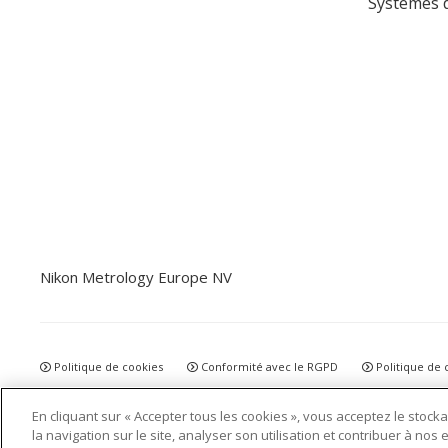
Systèmes d
Nikon Metrology Europe NV
Politique de cookies
Conformité avec le RGPD
Politique de c
Agrément et certification
Conditions générales
Plan du site
En cliquant sur « Accepter tous les cookies », vous acceptez le stoc
la navigation sur le site, analyser son utilisation et contribuer à nos 