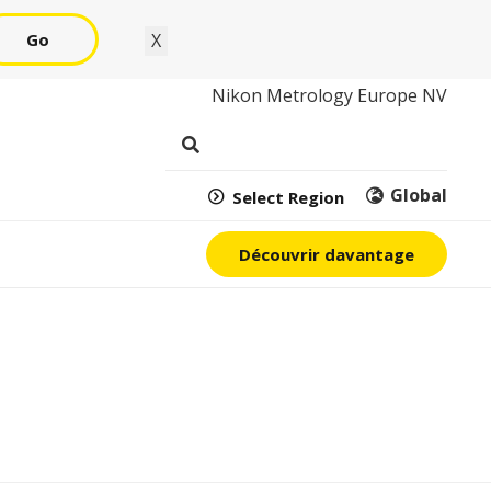
Go
X
Nikon Metrology Europe NV
Global
Select Region
Découvrir davantage