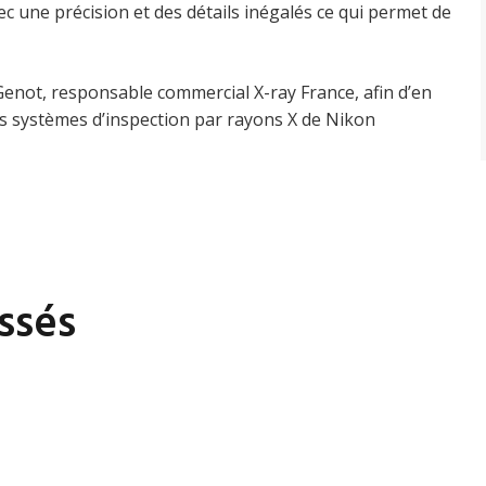
vec une précision et des détails inégalés ce qui permet de
Genot, responsable commercial X-ray France, afin d’en
s systèmes d’inspection par rayons X de Nikon
ssés
Lisses 91090