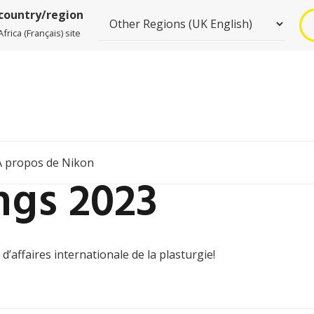
 country/region
rica (Français) site
À propos de Nikon
ngs 2023
’affaires internationale de la plasturgie!