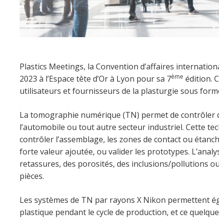
Plastics Meetings, la Convention d’affaires internationa
ème
2023 à l’Espace tête d’Or à Lyon pour sa 7
édition. 
utilisateurs et fournisseurs de la plasturgie sous fo
La tomographie numérique (TN) permet de contrôler de
l’automobile ou tout autre secteur industriel. Cette t
contrôler l’assemblage, les zones de contact ou étanchéi
forte valeur ajoutée, ou valider les prototypes. L’ana
retassures, des porosités, des inclusions/pollutions 
pièces.
Les systèmes de TN par rayons X Nikon permettent ég
plastique pendant le cycle de production, et ce quelque