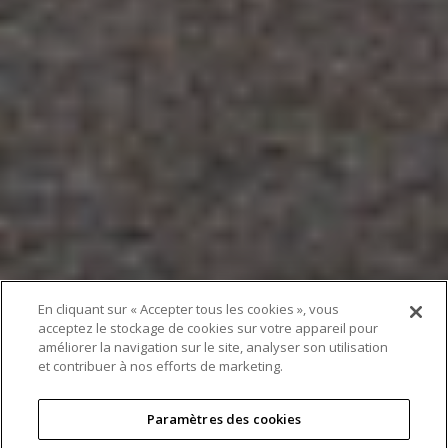
En cliquant sur « Accepter tous les cookies », vous
acceptez le stockage de cookies sur votre appareil pour
Le système de mesure
améliorer la navigation sur le site, analyser son utilisation
et contribuer à nos efforts de marketing.
vidéo iNEXIV de Nikon
reçoit le tampon
Paramètres des cookies