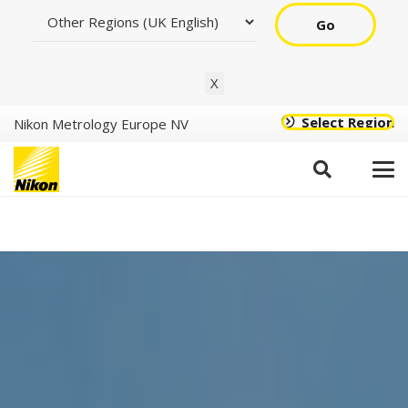
Go
X
Select Region
Nikon Metrology Europe NV