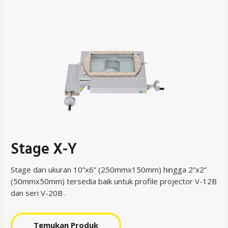
Stage X-Y
Stage dari ukuran 10”x6” (250mmx150mm) hingga 2”x2”
(50mmx50mm) tersedia baik untuk profile projector V-12B
dan seri V-20B .
Temukan Produk