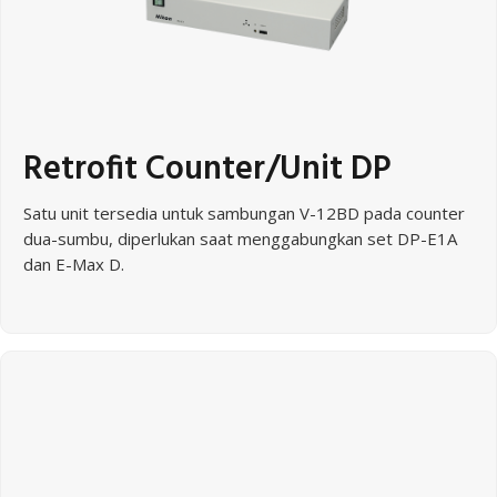
Retrofit Counter/Unit DP
Satu unit tersedia untuk sambungan V-12BD pada counter
dua-sumbu, diperlukan saat menggabungkan set DP-E1A
dan E-Max D.