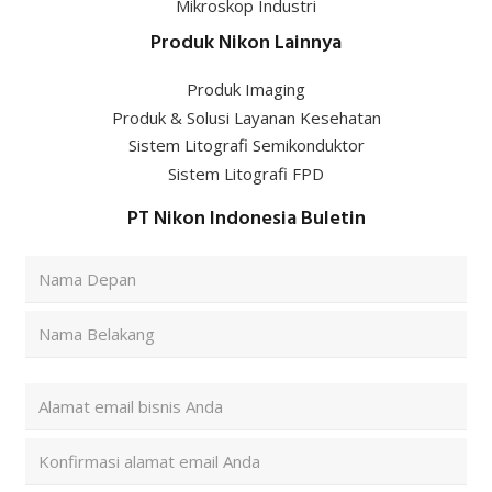
Mikroskop Industri
Produk Nikon Lainnya
Produk Imaging
Produk & Solusi Layanan Kesehatan
Sistem Litografi Semikonduktor
Sistem Litografi FPD
PT Nikon Indonesia Buletin
Nama
Lengkap
(Required)
First
Last
Alamat
Email
(Required)
Enter
Email