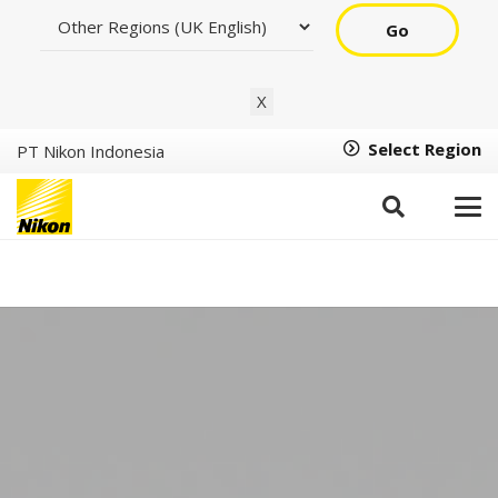
Go
X
Select Region
PT Nikon Indonesia