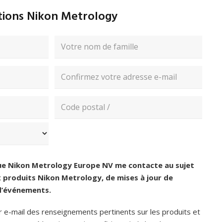
ations Nikon Metrology
Nom
Confirmez
l’e-
mail
Code
postal
ue Nikon Metrology Europe NV me contacte au sujet
produits Nikon Metrology, de mises à jour de
 d’événements.
r e-mail des renseignements pertinents sur les produits et