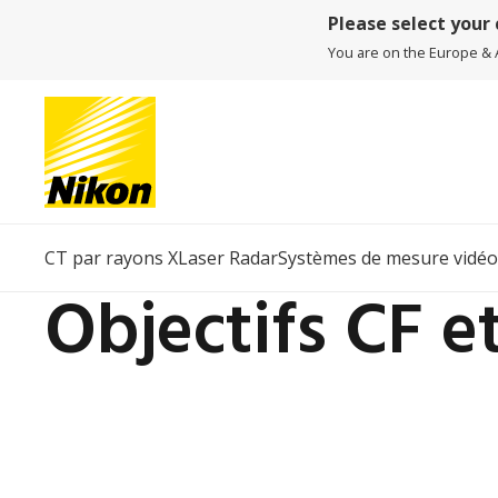
Please select your
You are on the Europe & Af
CT par rayons X
Laser Radar
Systèmes de mesure vidéo
Objectifs CF et