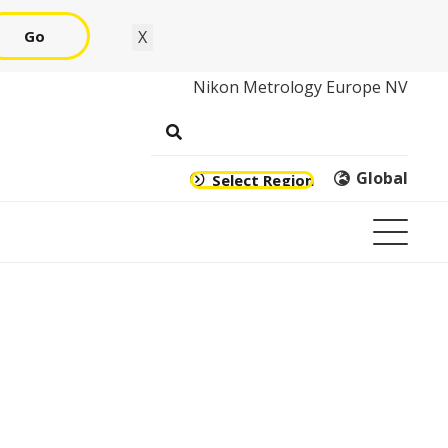
Go
X
Nikon Metrology Europe NV
Global
Select Region