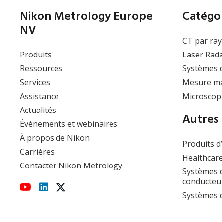
Nikon Metrology Europe
Catégor
NV
CT par ray
Produits
Laser Rad
Ressources
Systèmes 
Services
Mesure ma
Assistance
Microscopi
Actualités
Autres 
Événements et webinaires
À propos de Nikon
Produits d
Carrières
Healthcare
Contacter Nikon Metrology
Systèmes d
conducteu
Systèmes d