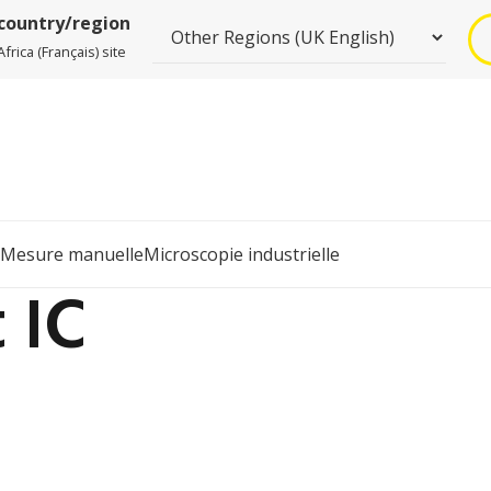
 country/region
rica (Français) site
Mesure manuelle
Microscopie industrielle
 IC