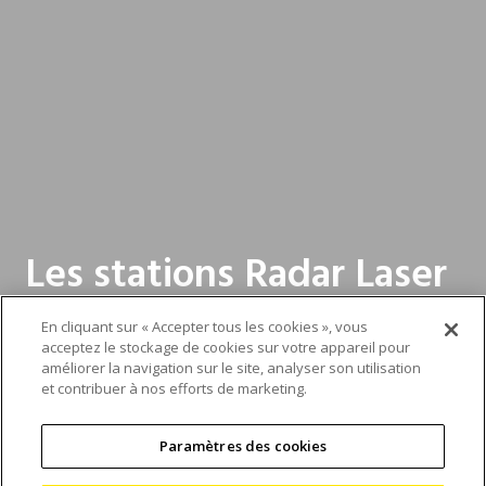
Les stations Radar Laser
de Nikon Industrial
En cliquant sur « Accepter tous les cookies », vous
Metrology offrent une
acceptez le stockage de cookies sur votre appareil pour
améliorer la navigation sur le site, analyser son utilisation
et contribuer à nos efforts de marketing.
nouvelle alternative
puissante aux MMT
Paramètres des cookies