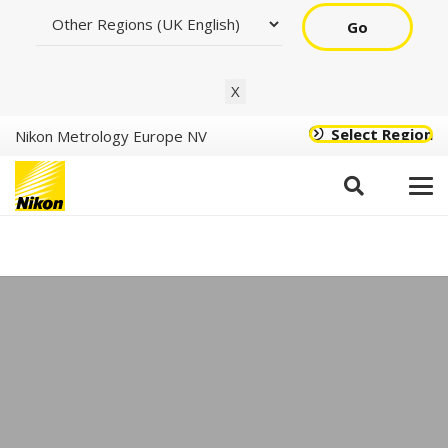
Go
X
Select Region
Nikon Metrology Europe NV