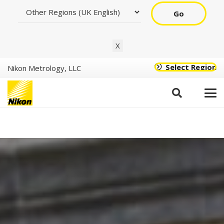
Go
X
Select Region
Nikon Metrology, LLC