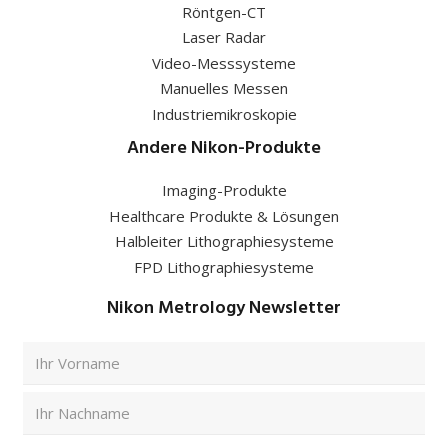
Röntgen-CT
Laser Radar
Video-Messsysteme
Manuelles Messen
Industriemikroskopie
Andere Nikon-Produkte
Imaging-Produkte
Healthcare Produkte & Lösungen
Halbleiter Lithographiesysteme
FPD Lithographiesysteme
Nikon Metrology Newsletter
Vollständiger
Name
(erforderlich)
Vorname