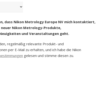
bestätigen
PLZ
en, dass Nikon Metrology Europe NV mich kontaktiert,
g neuer Nikon Metrology-Produkte,
Neuigkeiten und Veranstaltungen geht.
nden, regelmäßig relevante Produkt- und
nen per E-Mail zu erhalten, und ich habe die Nikon
bestimmungen
gelesen und stimme diesen zu.