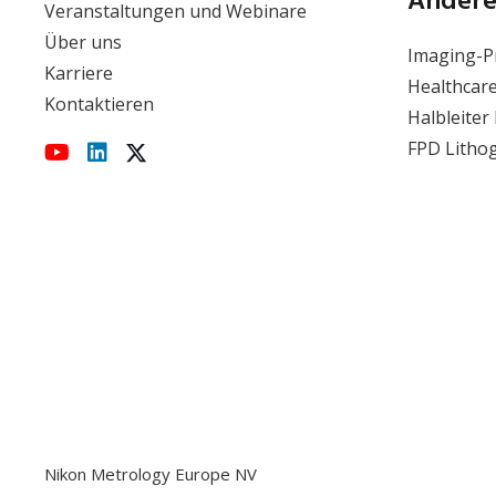
Andere
Veranstaltungen und Webinare
Über uns
Imaging-P
Karriere
Healthcar
Kontaktieren
Halbleiter
FPD Litho
Nikon Metrology Europe NV