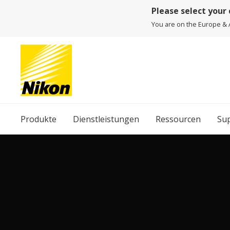
Please select your
You are on the Europe & A
Produkte
Dienstleistungen
Ressourcen
Su