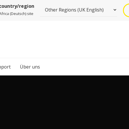
 country/region
frica (Deutsch) site
pport
Über uns